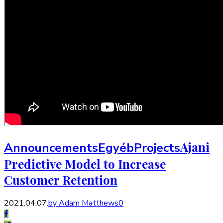
Ajani
Announcements
Egyéb
Projects
Predictive Model to Increase
Customer Retention
2021.04.07.
by Adam Matthews
0