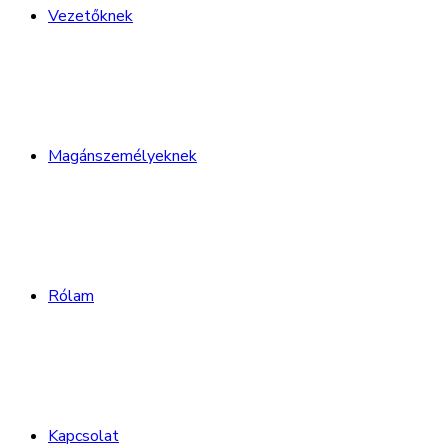
Vezetőknek
Magánszemélyeknek
Rólam
Kapcsolat