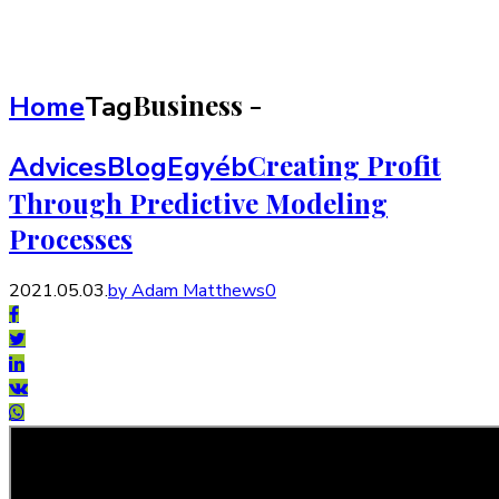
Business -
Home
Tag
Creating Profit
Advices
Blog
Egyéb
Through Predictive Modeling
Processes
2021.05.03.
by Adam Matthews
0