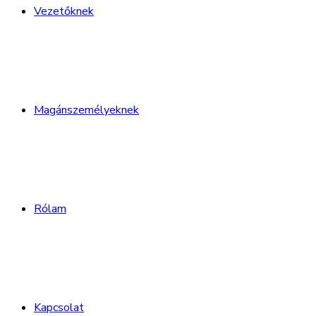
Vezetőknek
Magánszemélyeknek
Rólam
Kapcsolat